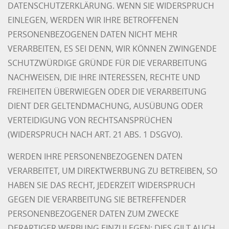
DATENSCHUTZERKLÄRUNG. WENN SIE WIDERSPRUCH
EINLEGEN, WERDEN WIR IHRE BETROFFENEN
PERSONENBEZOGENEN DATEN NICHT MEHR
VERARBEITEN, ES SEI DENN, WIR KÖNNEN ZWINGENDE
SCHUTZWÜRDIGE GRÜNDE FÜR DIE VERARBEITUNG
NACHWEISEN, DIE IHRE INTERESSEN, RECHTE UND
FREIHEITEN ÜBERWIEGEN ODER DIE VERARBEITUNG
DIENT DER GELTENDMACHUNG, AUSÜBUNG ODER
VERTEIDIGUNG VON RECHTSANSPRÜCHEN
(WIDERSPRUCH NACH ART. 21 ABS. 1 DSGVO).
WERDEN IHRE PERSONENBEZOGENEN DATEN
VERARBEITET, UM DIREKTWERBUNG ZU BETREIBEN, SO
HABEN SIE DAS RECHT, JEDERZEIT WIDERSPRUCH
GEGEN DIE VERARBEITUNG SIE BETREFFENDER
PERSONENBEZOGENER DATEN ZUM ZWECKE
DERARTIGER WERBUNG EINZULEGEN; DIES GILT AUCH