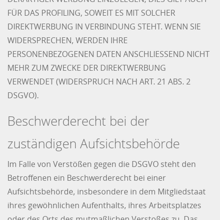
FÜR DAS PROFILING, SOWEIT ES MIT SOLCHER
DIREKTWERBUNG IN VERBINDUNG STEHT. WENN SIE
WIDERSPRECHEN, WERDEN IHRE
PERSONENBEZOGENEN DATEN ANSCHLIESSEND NICHT
MEHR ZUM ZWECKE DER DIREKTWERBUNG
VERWENDET (WIDERSPRUCH NACH ART. 21 ABS. 2
DSGVO).
Beschwerde­recht bei der
zuständigen Aufsichts­behörde
Im Falle von Verstößen gegen die DSGVO steht den
Betroffenen ein Beschwerderecht bei einer
Aufsichtsbehörde, insbesondere in dem Mitgliedstaat
ihres gewöhnlichen Aufenthalts, ihres Arbeitsplatzes
oder des Orts des mutmaßlichen Verstoßes zu. Das